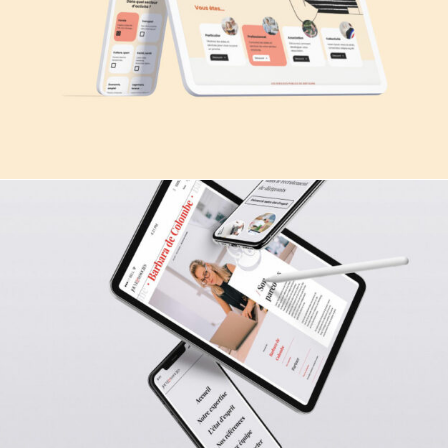
WEBSITE
Katzise
WEBSITE