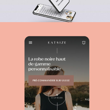
RATP DEV
WEBSITE
Gaz de Bordeaux