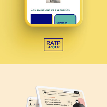
La Région Bretagne
WEBSITE
Jouve et associés