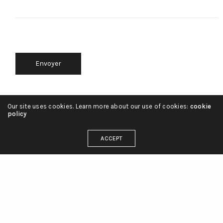
Our site uses cookies. Learn more about our use of cookies:
cookie
policy
ACCEPT
© 2026 Amélie Poirier